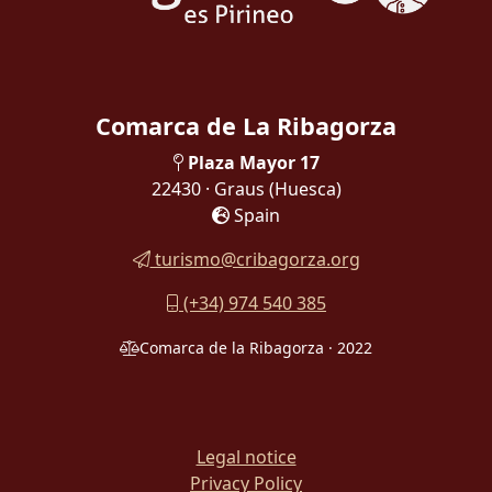
Comarca de La Ribagorza
Plaza Mayor 17
22430 · Graus
(Huesca)
Spain
turismo@cribagorza.org
(+34) 974 540 385
Comarca de la Ribagorza · 2022
Legal notice
Privacy Policy