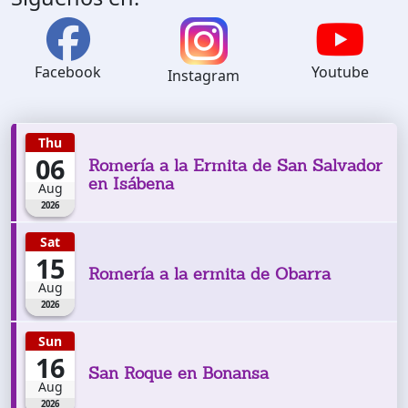
Facebook
Youtube
Instagram
Thu
06
Romería a la Ermita de San Salvador
en Isábena
Aug
2026
Sat
15
Romería a la ermita de Obarra
Aug
2026
Sun
16
San Roque en Bonansa
Aug
2026