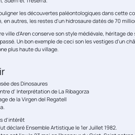
, Suerri et Treserra.
 souligner les découvertes paléontologiques dans cette
é, en autres, les restes d'un hidrosaure datés de 70 milli
re ville d'Aren conserve son style médiévale, héritage de
 passé. Un bon exemple de ceci son les vestiges d'un ch
one plus haute du village.
ir
sée des Dinosaures
ntre d' Interprétation de La Ribagorza
age de la Virgen del Regatell
a.
 d'intérêt
ut déclaré Ensemble Artistique le 1er Juillet 1982.