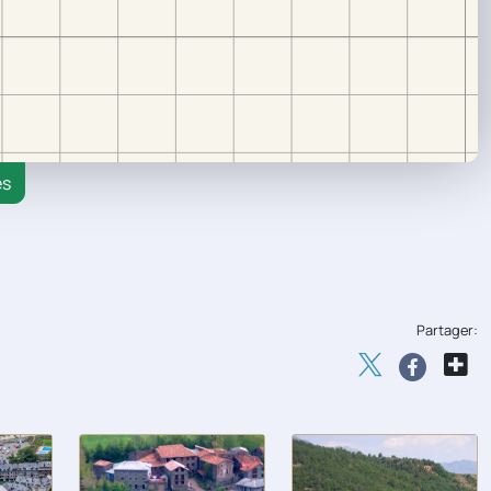
es
Partager: