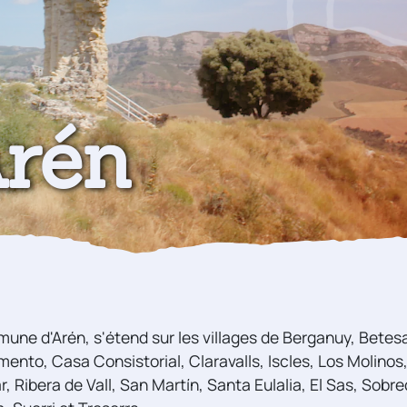
rén
une d'Arén, s'étend sur les villages de Berganuy, Betes
nto, Casa Consistorial, Claravalls, Iscles, Los Molinos,
, Ribera de Vall, San Martín, Santa Eulalia, El Sas, Sobrec