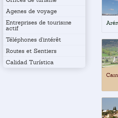
Agenes de voyage
Entreprises de tourisme
Aré
actif
Téléphones d'intérêt
Routes et Sentiers
Calidad Turística
Cam