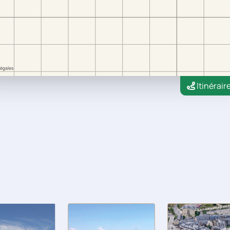
Itinérair