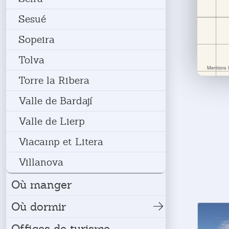
Sesué
Sopeira
Tolva
Torre la Ribera
Valle de Bardají
Valle de Lierp
Viacamp et Litera
Villanova
Où manger
Où dormir
Offices de turisme