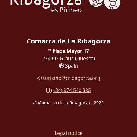
Comarca de La Ribagorza
Plaza Mayor 17
22430 · Graus
(Huesca)
Spain
turismo@cribagorza.org
(+34) 974 540 385
Comarca de la Ribagorza · 2022
Legal notice