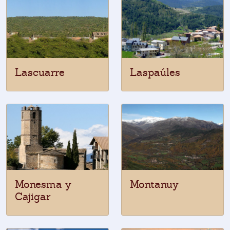
Lascuarre
Laspaúles
Monesma y
Montanuy
Cajigar