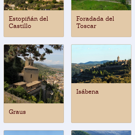
Estopiñán del
Foradada del
Castillo
Toscar
Isábena
Graus