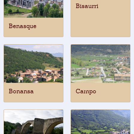
Bisaurri
Benasque
Bonansa
Campo