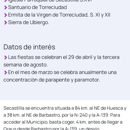
Santuario de Torreciudad
Ermita de la Virgen de Torreciudad, S. XI y XII
Sierra de Ubiergo.
Datos de interés
Las fiestas se celebran el 29 de abril y la tercera
semana de agosto.
En el mes de marzo se celebra anualmente una
concentración de parapente y paramotor.
Secastilla se encuentra situada a 84 km. al NE de Huesca y
a 38 km. al NE de Barbastro, por la N-240 y la A-139. Para
acceder al Municipio, basta coger, 4 km. antes de llegar a
Graus desde Barbastro por la A-139, un desvío