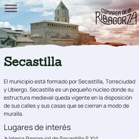
Secastilla
El municipio está formado por Secastilla, Torreciudad
y Ubiergo. Secastilla es un pequeño núcleo donde su
estructura medieval queda vigente en la disposición
de sus calles y sus casas que se cierran a modo de
muralla.
Lugares de interés
Iglesia Parroquial de Secastilla S.XVI