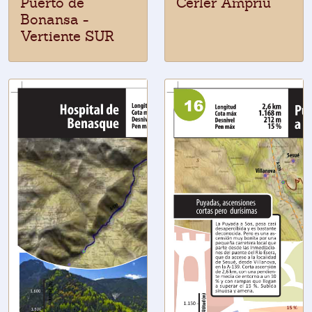
Puerto de
Cerler Ampriu
Bonansa -
Vertiente SUR