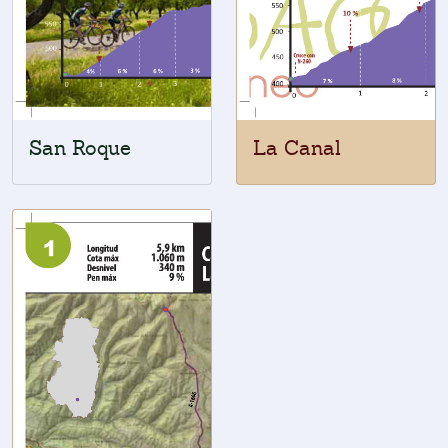
San Roque
La Canal