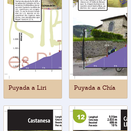
Puyada a Liri
Puyada a Chía