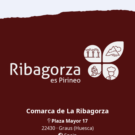
Comarca de La Ribagorza
Plaza Mayor 17
22430 · Graus
(Huesca)