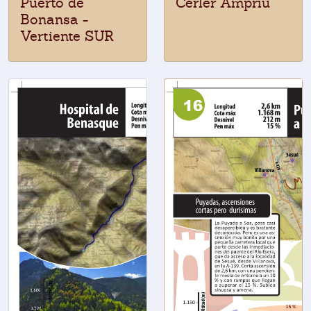
Puerto de
Cerler Ampriu
Bonansa -
Vertiente SUR