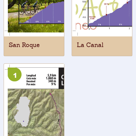
San Roque
La Canal