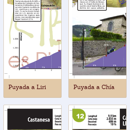
Puyada a Liri
Puyada a Chía