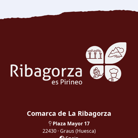
Comarca de La Ribagorza
Plaza Mayor 17
22430 · Graus
(Huesca)